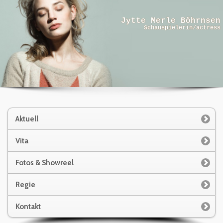
Jytte Merle Böhrnsen
Schauspielerin/actress
Aktuell
Vita
Fotos & Showreel
Regie
Kontakt